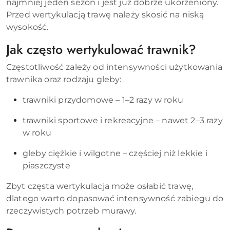
najmniej jeden sezon i jest już dobrze ukorzeniony.
Przed wertykulacją trawę należy skosić na niską
wysokość.
Jak często wertykulować trawnik?
Częstotliwość zależy od intensywności użytkowania
trawnika oraz rodzaju gleby:
trawniki przydomowe – 1–2 razy w roku
trawniki sportowe i rekreacyjne – nawet 2–3 razy
w roku
gleby ciężkie i wilgotne – częściej niż lekkie i
piaszczyste
Zbyt częsta wertykulacja może osłabić trawę,
dlatego warto dopasować intensywność zabiegu do
rzeczywistych potrzeb murawy.