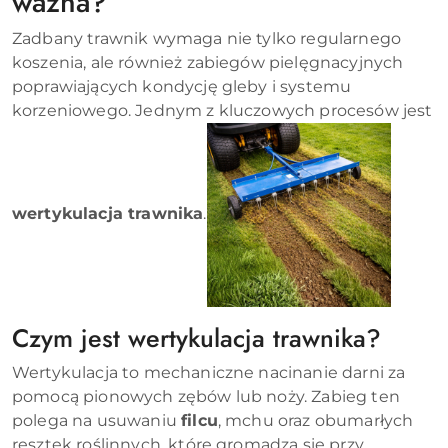
ważna?
Zadbany trawnik wymaga nie tylko regularnego
koszenia, ale również zabiegów pielęgnacyjnych
poprawiających kondycję gleby i systemu
korzeniowego. Jednym z kluczowych procesów jest
wertykulacja trawnika
.
Czym jest wertykulacja trawnika?
Wertykulacja to mechaniczne nacinanie darni za
pomocą pionowych zębów lub noży. Zabieg ten
polega na usuwaniu
filcu
, mchu oraz obumarłych
resztek roślinnych, które gromadzą się przy