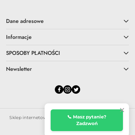
Dane adresowe
Informacje
SPOSOBY PŁATNOŚCI
Newsletter
✕
📞 Masz pytanie?
Sklep internetowy na oprogramowaniu Sky-Shop.pl
Zadzwoń