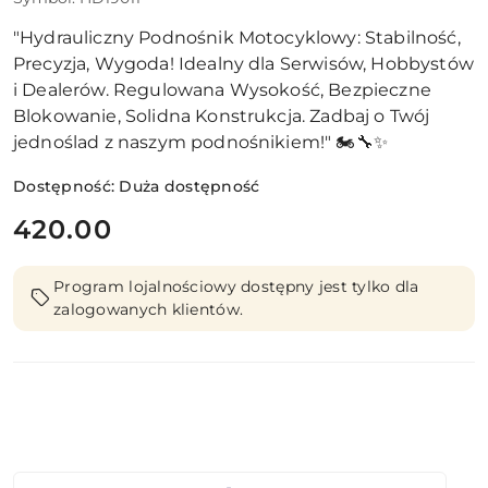
"Hydrauliczny Podnośnik Motocyklowy: Stabilność,
Precyzja, Wygoda! Idealny dla Serwisów, Hobbystów
i Dealerów. Regulowana Wysokość, Bezpieczne
Blokowanie, Solidna Konstrukcja. Zadbaj o Twój
jednoślad z naszym podnośnikiem!" 🏍️🔧✨
Dostępność:
Duża dostępność
cena:
420.00
Program lojalnościowy dostępny jest tylko dla
zalogowanych klientów.
Ilość