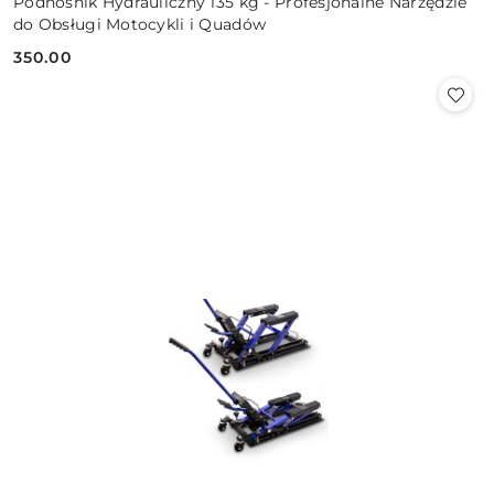
Podnośnik Hydrauliczny 135 kg - Profesjonalne Narzędzie
do Obsługi Motocykli i Quadów
350.00
Cena: