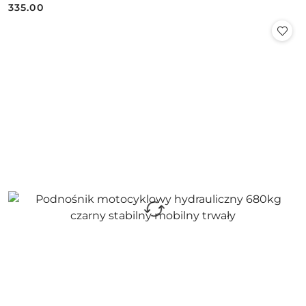
335.00
Cena: