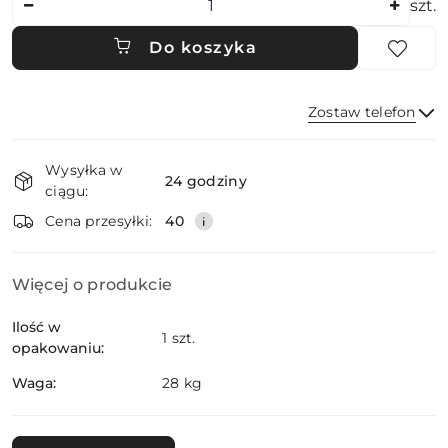
szt.
Do koszyka
Zostaw telefon
Dostępność
Wysyłka w
i
24 godziny
ciągu:
dostawa
Wyślij
Cena przesyłki:
40
Więcej o produkcie
Ilość w
1 szt.
opakowaniu:
Waga:
28 kg