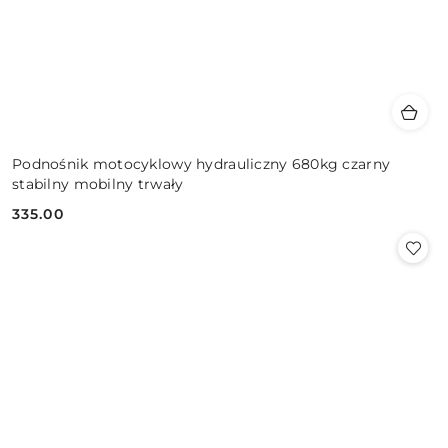
Podnośnik motocyklowy hydrauliczny 680kg czarny
stabilny mobilny trwały
335.00
Cena: