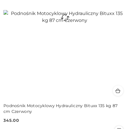
Podnośnik Motocyklowy Hydrauliczny Bituxx 135 kg 87
cm Czerwony
345.00
Cena: