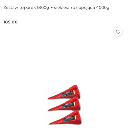
Zestaw toporek 1800g + siekiera rozłupująca 4000g
185.00
Cena: