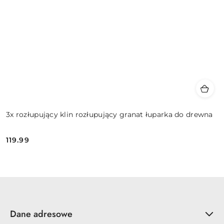
3x rozłupujący klin rozłupujący granat łuparka do drewna
119.99
Cena:
Dane adresowe