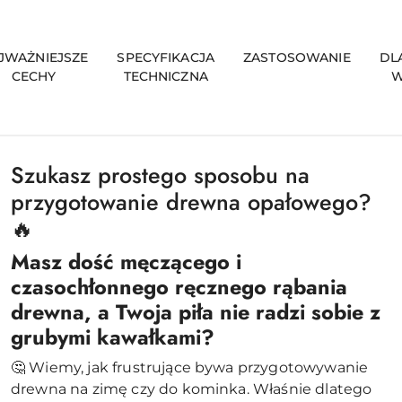
JWAŻNIEJSZE
SPECYFIKACJA
ZASTOSOWANIE
DL
CECHY
TECHNICZNA
W
Szukasz prostego sposobu na
przygotowanie drewna opałowego?
🔥
Masz dość męczącego i
czasochłonnego ręcznego rąbania
drewna, a Twoja piła nie radzi sobie z
grubymi kawałkami?
🤔 Wiemy, jak frustrujące bywa przygotowywanie
drewna na zimę czy do kominka. Właśnie dlatego