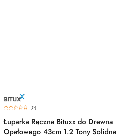
NAZWA
PRODUCENTA:
BITUXX
(0)
Łuparka Ręczna Bituxx do Drewna
Opałowego 43cm 1.2 Tony Solidna