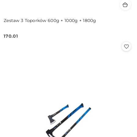
Zestaw 3 Toporków 600g + 1000g + 1800g
170.01
Cena: