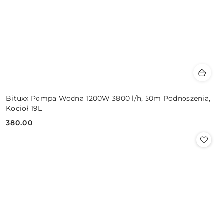
Bituxx Pompa Wodna 1200W 3800 l/h, 50m Podnoszenia,
Kocioł 19L
380.00
Cena: