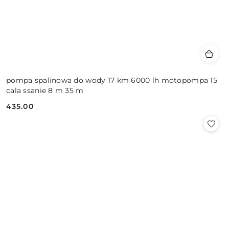
pompa spalinowa do wody 17 km 6000 lh motopompa 15
cala ssanie 8 m 35 m
435.00
Cena: