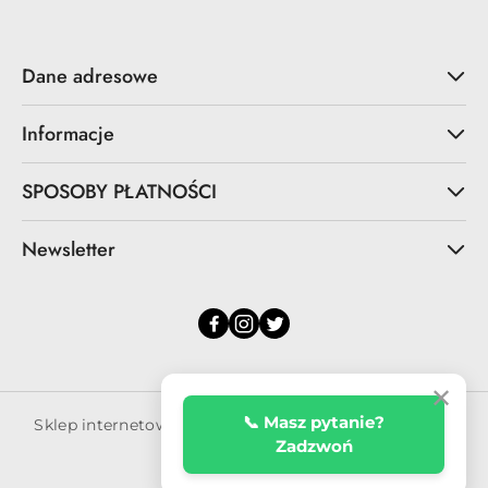
Dane adresowe
Informacje
SPOSOBY PŁATNOŚCI
Newsletter
✕
📞 Masz pytanie?
Sklep internetowy na oprogramowaniu Sky-Shop.pl
Zadzwoń