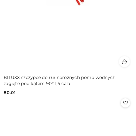
BITUXX szczypce do rur narożnych pomp wodnych
zagięte pod kątem 90° 1,5 cala
80.01
Cena: