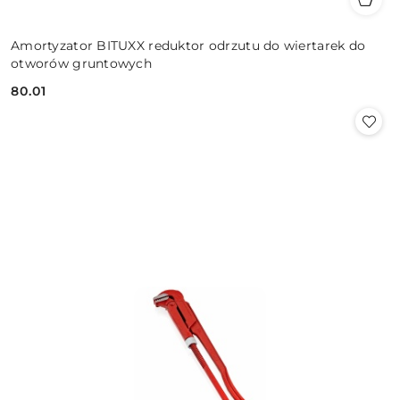
Amortyzator BITUXX reduktor odrzutu do wiertarek do
otworów gruntowych
80.01
Cena: